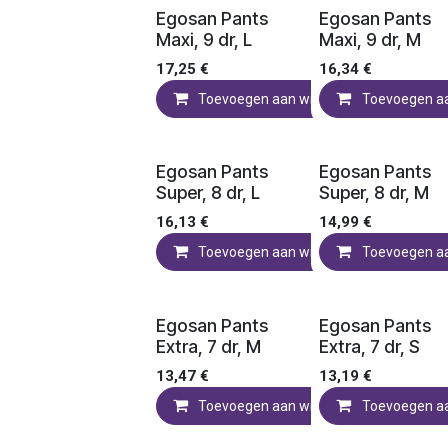
Ledenprijs
Ledenprijs
Egosan Pants
Egosan Pants
Maxi, 9 dr, L
Maxi, 9 dr, M
17,25
€
16,34
€
Toevoegen aan winkelmandje
Toevoegen a
Ledenprijs
Ledenprijs
Egosan Pants
Egosan Pants
Super, 8 dr, L
Super, 8 dr, M
16,13
€
14,99
€
Toevoegen aan winkelmandje
Toevoegen a
Ledenprijs
Ledenprijs
Egosan Pants
Egosan Pants
Extra, 7 dr, M
Extra, 7 dr, S
13,47
€
13,19
€
Toevoegen aan winkelmandje
Toevoegen a