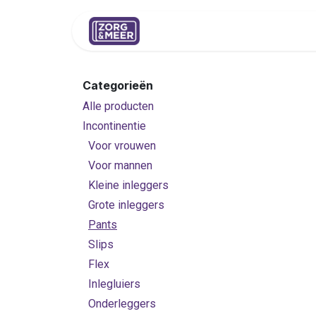
Overslaan naar inhoud
Shop
Huren
Advies
Pers
Categorieën
Alle producten
Incontinentie
Voor vrouwen
Voor mannen
Kleine inleggers
Grote inleggers
Pants
Slips
Flex
Inlegluiers
Onderleggers