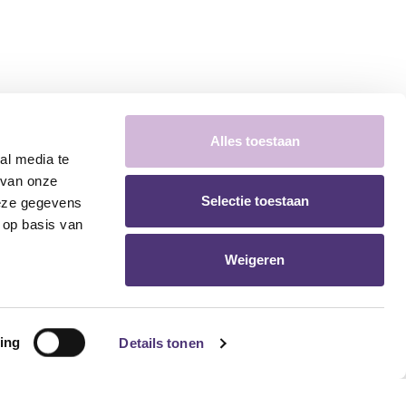
Alles toestaan
al media te
 van onze
Selectie toestaan
deze gegevens
 op basis van
Weigeren
ing
Details tonen