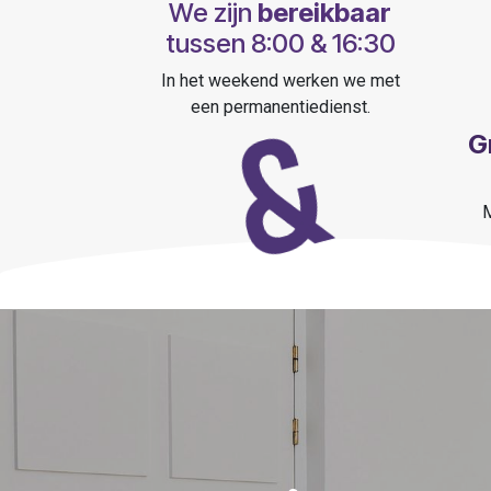
We zijn
bereikbaar
tussen 8:00 & 16:30
In het weekend werken we met
een permanentiedienst.
G
M