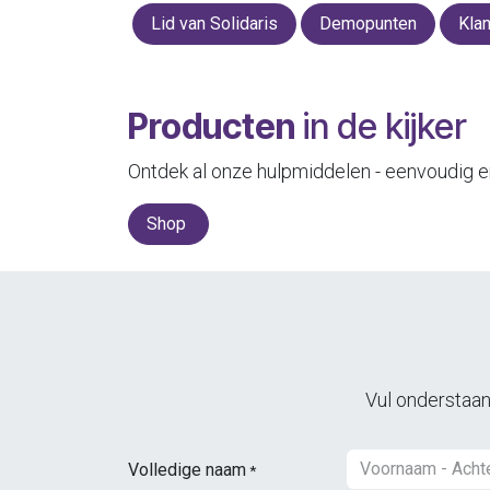
Lid van Solidaris
Demopunten
Kla
Producten
in de kijker
Ontdek al onze hulpmiddelen - eenvoudig en 
Shop
Vul onderstaand
Volledige naam
*