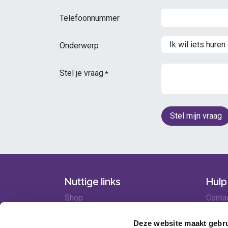
Telefoonnummer
Onderwerp
Stel je vraag
*
Stel mijn vraag
Nuttige links
Hulp
Shop
Conta
Huren
Lever
Onze specialisten
Betaa
Deze website maakt gebru