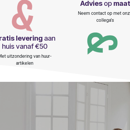
Advies
op
maa
Neem contact op met on
collega's
ratis levering
aan
huis vanaf €50
et uitzondering van huur-
artikelen