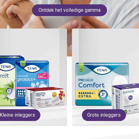
Ontdek het volledige gamma
Kleine inleggers
Grote inleggers