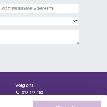
Volg ons
078 153 153
info@zorgenmeer.be