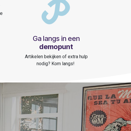
t
ze
Ga langs in een
demopunt
Artikelen bekijken of extra hulp
nodig? Kom langs!