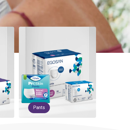
Pants