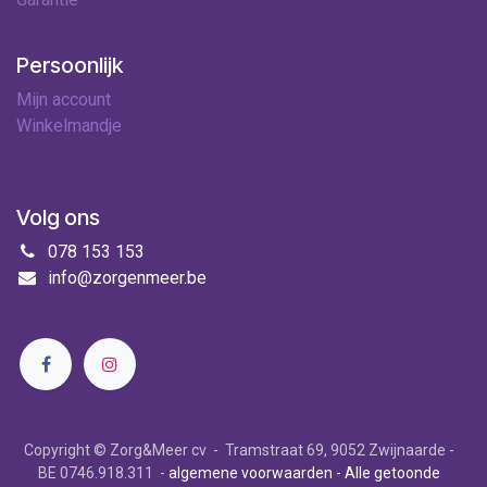
Persoonlijk
Mijn account
Winkelmandje
Volg ons
078 153 153
info@zorgenmeer.be
Copyright © Zorg&Meer cv - Tramstraat 69, 9052 Zwijnaarde -
BE 0746.918.311 -
algemene voorwaarden
- Alle getoonde