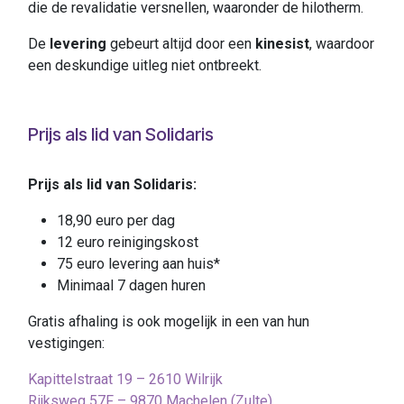
die de revalidatie versnellen, waaronder de hilotherm.
De
levering
gebeurt altijd door een
kinesist
, waardoor
een deskundige uitleg niet ontbreekt.
Prijs als lid van Solidaris
Prijs als lid van Solidaris:
18,90 euro per dag
12 euro reinigingskost
75 euro levering aan huis*
Minimaal 7 dagen huren
Gratis afhaling is ook mogelijk in een van hun
vestigingen:
Kapittelstraat 19 – 2610 Wilrijk
Rijksweg 57F – 9870 Machelen (Zulte)