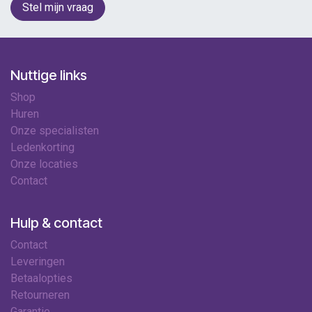
Stel mijn vraag
Nuttige links
Shop
Huren
Onze specialisten
Ledenkorting
Onze locaties
Contact
Hulp & contact
Contact
Leveringen
Betaalopties
Retourneren
Garantie