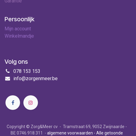
Garantie
Persoonlijk
Mijn account
Winkelmandje
Volg ons
078 153 153
info@zorgenmeer.be
Copyright © Zorg&Meer cv - Tramstraat 69, 9052 Zwijnaarde -
BE 0746.918.311 -
algemene voorwaarden
- Alle getoonde