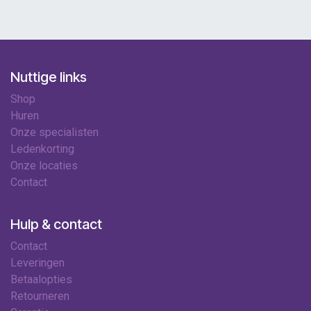
Nuttige links
Shop
Huren
Onze specialisten
Ledenkorting
Onze locaties
Contact
Hulp & contact
Contact
Leveringen
Betaalopties
Retourneren