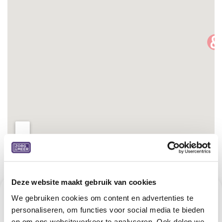
Deze website maakt gebruik van cookies
We gebruiken cookies om content en advertenties te
Zorg&Meer punten
personaliseren, om functies voor social media te bieden
en om ons websiteverkeer te analyseren. Ook delen we