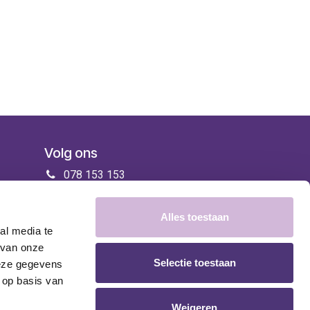
Volg ons
078 153 153
info@zorgenmeer.be
Alles toestaan
al media te
 van onze
Selectie toestaan
deze gegevens
 op basis van
Weigeren