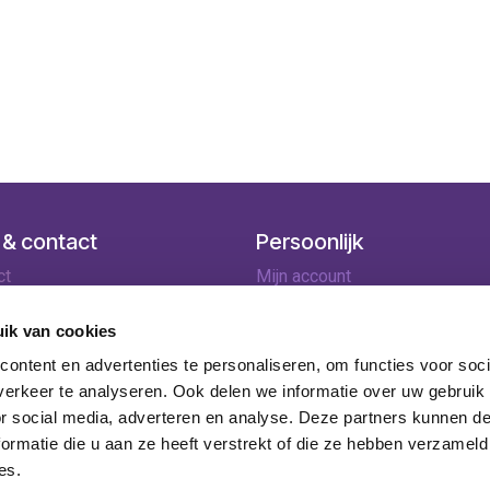
 & contact
Persoonlijk
ct
Mijn account
ingen
Winkelmandje
lopties
ik van cookies
rneren
ontent en advertenties te personaliseren, om functies voor soci
ie
erkeer te analyseren. Ook delen we informatie over uw gebruik
or social media, adverteren en analyse. Deze partners kunnen 
ormatie die u aan ze heeft verstrekt of die ze hebben verzameld
es.