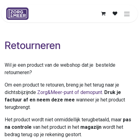
Overslaan naar inhoud
Retourneren
Wil je een product van de webshop dat je bestelde
retourneren?
Om een product te retouren, breng je het terug naar je
dichtsbijzijnde
Zorg&Meer-punt of demopunt
.
Druk je
factuur af en neem deze mee
wanneer je het product
terugbrengt.
Het product wordt niet onmiddellijk terugbetaald, maar
pas
na controle
van het product in het
magazijn
wordt het
bedrag terug op je rekening gestort.