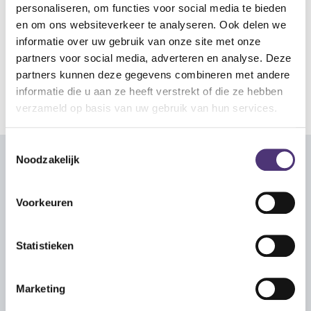
personaliseren, om functies voor social media te bieden
Huur materiaal retourneren?
en om ons websiteverkeer te analyseren. Ook delen we
Neem
contact op
met één van onze collega's of ga langs in
informatie over uw gebruik van onze site met onze
een
Zorg&Meer-punt of demopunt.
partners voor social media, adverteren en analyse. Deze
partners kunnen deze gegevens combineren met andere
informatie die u aan ze heeft verstrekt of die ze hebben
verzameld op basis van uw gebruik van hun services.
Toestemmingsselectie
Noodzakelijk
Contact
Voorkeuren
Vul onderstaande formulier in. Na het indienen,
contacteren we je zo snel mogelijk terug.
Statistieken
Volledige naam
*
Marketing