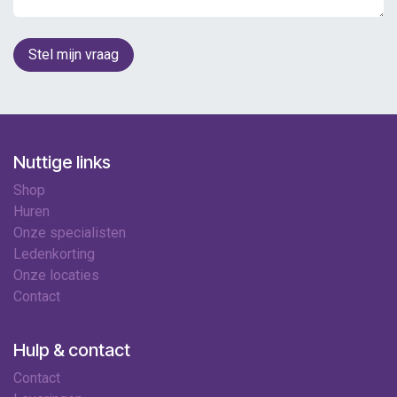
Stel mijn vraag
Nuttige links
Shop
Huren
Onze specialisten
Ledenkorting
Onze locaties
Contact
Hulp & contact
Contact