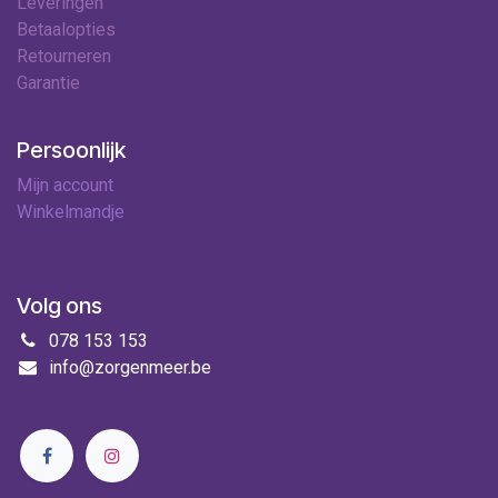
Leveringen
Betaalopties
Retourneren
Garantie
Persoonlijk
Mijn account
Winkelmandje
Volg ons
078 153 153
info@zorgenmeer.be