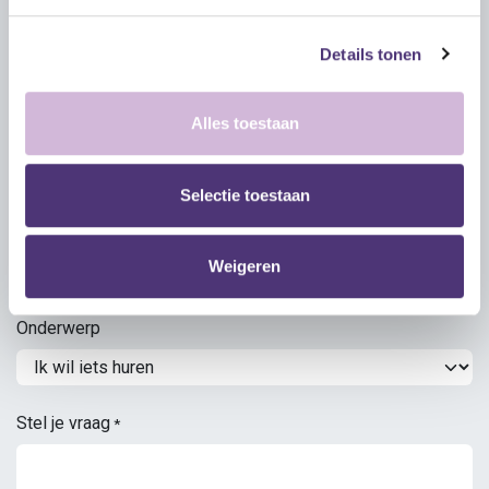
Emailadres
*
Details tonen
Alles toestaan
Telefoonnummer
Selectie toestaan
Adres
Weigeren
Onderwerp
Stel je vraag
*