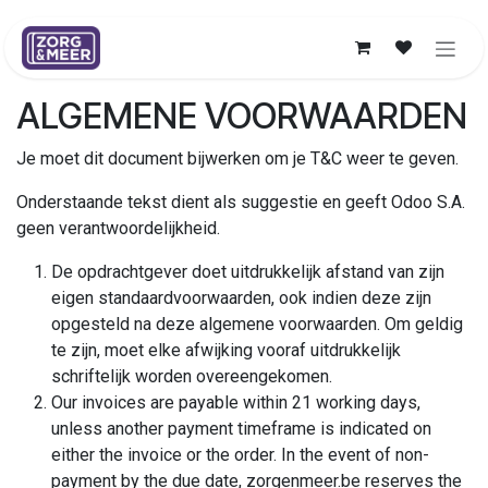
Overslaan naar inhoud
ALGEMENE VOORWAARDEN
Je moet dit document bijwerken om je T&C weer te geven.
Onderstaande tekst dient als suggestie en geeft Odoo S.A.
geen verantwoordelijkheid.
De opdrachtgever doet uitdrukkelijk afstand van zijn
eigen standaardvoorwaarden, ook indien deze zijn
opgesteld na deze algemene voorwaarden. Om geldig
te zijn, moet elke afwijking vooraf uitdrukkelijk
schriftelijk worden overeengekomen.
Our invoices are payable within 21 working days,
unless another payment timeframe is indicated on
either the invoice or the order. In the event of non-
payment by the due date, zorgenmeer.be reserves the