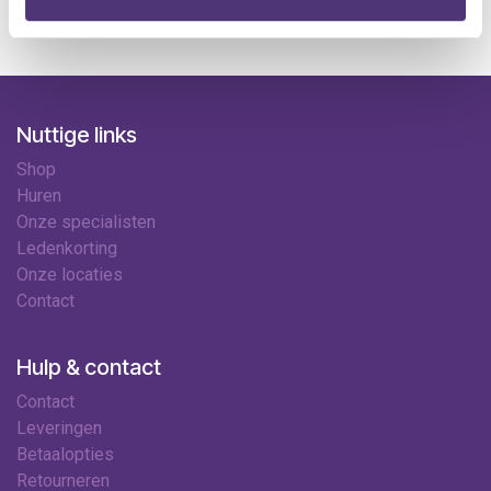
Nuttige links
Shop
Huren
Onze specialisten
Ledenkorting
Onze locaties
Contact
Hulp & contact
Contact
Leveringen
Betaalopties
Retourneren