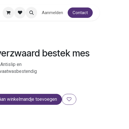
Aanmelden
Contact
erzwaard bestek mes
 Antislip en
 vaatwasbestendig
Aan winkelmandje toevoegen