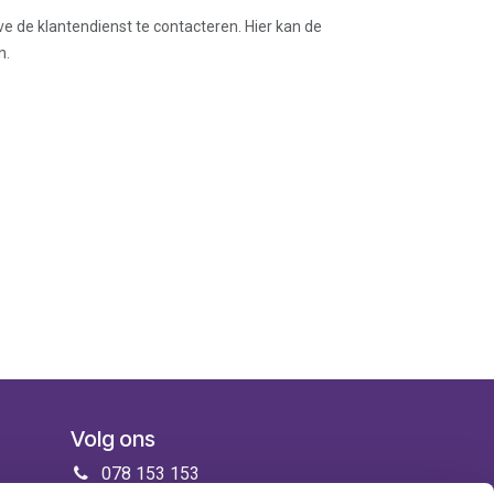
ve de klantendienst te contacteren. Hier kan de
n.
Volg ons
078 153 153