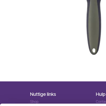
Nuttige links
Hulp
Shop
Conta