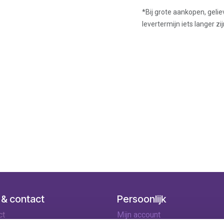
*Bij grote aankopen, gelie
levertermijn iets langer zij
 & contact
Persoonlijk
ct
Mijn account