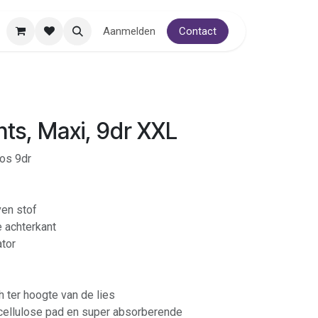
Aanmelden
Contact
ts, Maxi, 9dr XXL
os 9dr
en stof
e achterkant
tor
 ter hoogte van de lies
cellulose pad en super absorberende