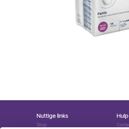
Nuttige links
Hulp
Shop
Conta