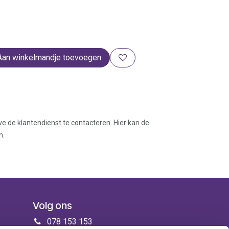
Aan winkelmandje toevoegen
ve de klantendienst te contacteren. Hier kan de
n.
Volg ons
078 153 153