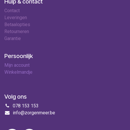
Hulp & contact
Contact
Leveringen
Betaalopties
Retourneren
Garantie
Persoonlijk
Mijn account
Winkelmandje
Volg ons
078 153 153
info@zorgenmeer.be