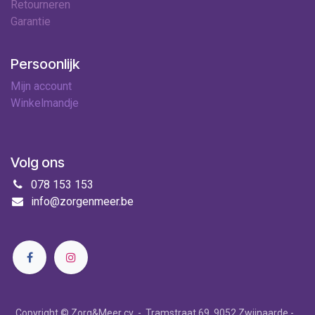
Retourneren
Garantie
Persoonlijk
Mijn account
Winkelmandje
Volg ons
078 153 153
info@zorgenmeer.be
Copyright © Zorg&Meer cv - Tramstraat 69, 9052 Zwijnaarde -