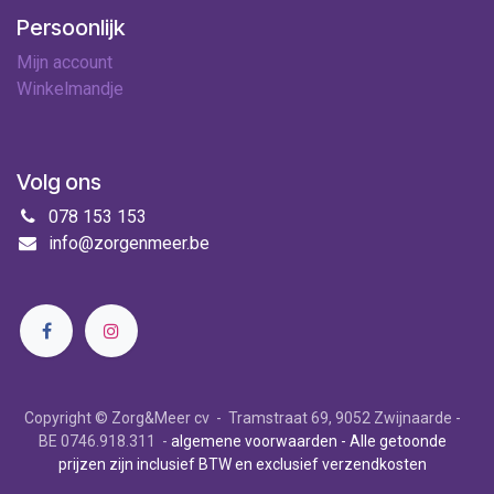
Persoonlijk
Mijn account
Winkelmandje
Volg ons
078 153 153
info@zorgenmeer.be
Copyright © Zorg&Meer cv - Tramstraat 69, 9052 Zwijnaarde -
BE 0746.918.311 -
algemene voorwaarden
- Alle getoonde
prijzen zijn inclusief BTW en exclusief verzendkosten