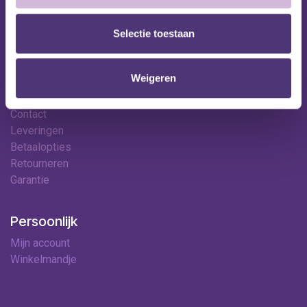
Onze specialisten
Ledenkorting
Selectie toestaan
Onze locaties
Contact
Weigeren
Hulp & contact
Contact
Leveringen
Betaalopties
Retourneren
Garantie
Persoonlijk
Mijn account
Winkelmandje