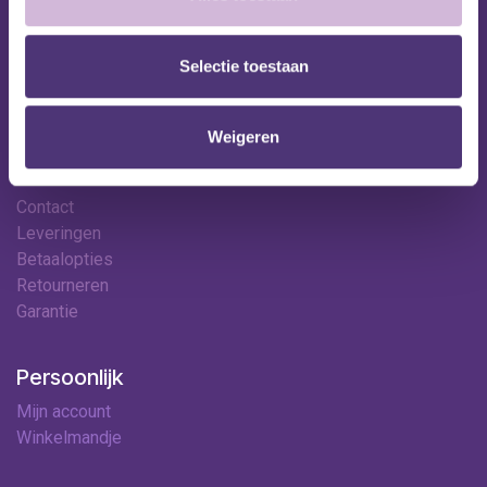
Huren
Onze specialisten
Ledenkorting
Selectie toestaan
Onze locaties
Contact
Weigeren
Hulp & contact
Contact
Leveringen
Betaalopties
Retourneren
Garantie
Persoonlijk
Mijn account
Winkelmandje