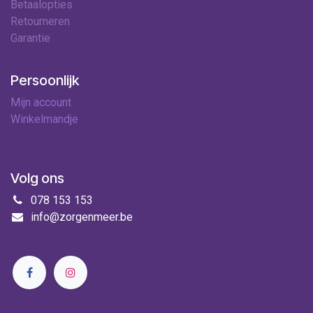
Betaalopties
Retourneren
Garantie
Persoonlijk
Mijn account
Winkelmandje
Volg ons
078 153 153
info@zorgenmeer.be