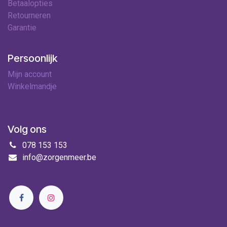
Betaalopties
Retourneren
Garantie
Persoonlijk
Mijn account
Winkelmandje
Volg ons
078 153 153
info@zorgenmeer.be