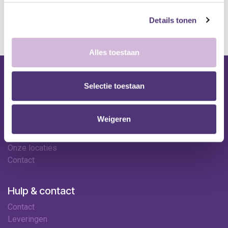
*Bij grote aankopen, gelieve de klantendienst te contacteren. Hier
kan de levertermijn iets langer zijn.
Details tonen
Alles toestaan
Nuttige links
Selectie toestaan
Shop
Huren
Weigeren
Onze specialisten
Ledenkorting
Onze locaties
Contact
Hulp & contact
Contact
Leveringen