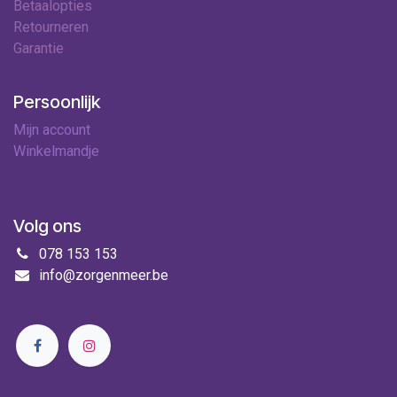
Betaalopties
Retourneren
Garantie
Persoonlijk
Mijn account
Winkelmandje
Volg ons
078 153 153
info@zorgenmeer.be