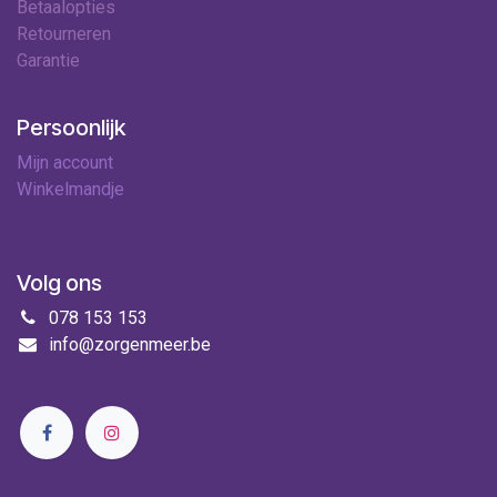
Betaalopties
Retourneren
Garantie
Persoonlijk
Mijn account
Winkelmandje
Volg ons
078 153 153
info@zorgenmeer.be