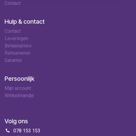
Contact
Hulp & contact
Contact
Leveringen
Betaalopties
Retourneren
Garantie
Persoonlijk
Mijn account
Winkelmandje
Volg ons
078 153 153