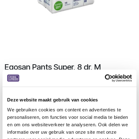
Egosan Pants Super, 8 dr, M
Medium, 14 st, 6 pakken/doos
Specificaties:
Hypoallergene non-woven stof
Deze website maakt gebruik van cookies
Gekleurde sticker op de achterkant
We gebruiken cookies om content en advertenties te
Vervagende vochtindicator
personaliseren, om functies voor social media te bieden
Scheurbare zijkanten
en om ons websiteverkeer te analyseren. Ook delen we
Elastische tailleband
informatie over uw gebruik van onze site met onze
Hypoallergeen elastisch ter hoogte van de lies