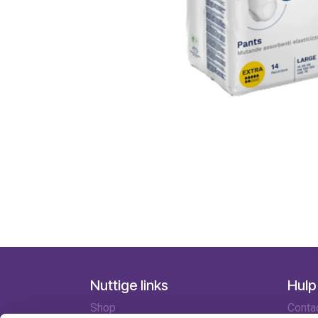
Nuttige links
Hulp
Shop
Conta