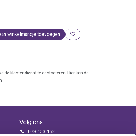
Aan winkelmandje toevoegen
ve de klantendienst te contacteren. Hier kan de
n.
Volg ons
078 153 153