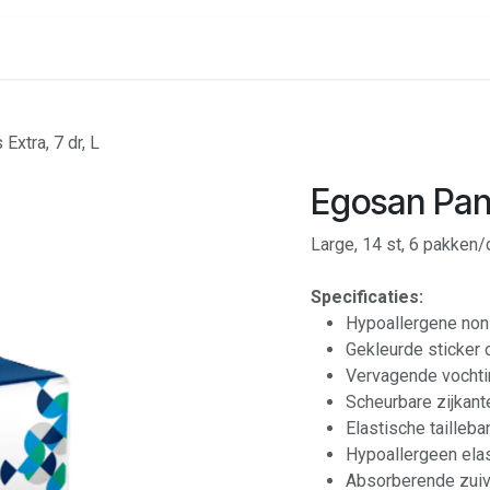
onenalarm
Locaties
Extra, 7 dr, L
Egosan Pant
Large, 14 st, 6 pakken
Specificaties:
Hypoallergene non
Gekleurde sticker 
Vervagende vochti
Scheurbare zijkant
Elastische tailleba
Hypoallergeen elas
Absorberende zuiv