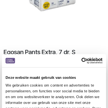
Egosan Pants Extra, 7 dr, S
Small, 14 st, 6 pakken/doos
Specificaties:
Hypoallergene non-woven stof
Deze website maakt gebruik van cookies
Gekleurde sticker op de achterkant
We gebruiken cookies om content en advertenties te
Vervagende vochtindicator
personaliseren, om functies voor social media te bieden
Scheurbare zijkanten
en om ons websiteverkeer te analyseren. Ook delen we
Elastische tailleband
informatie over uw gebruik van onze site met onze
Hypoallergeen elastisch ter hoogte van de lies