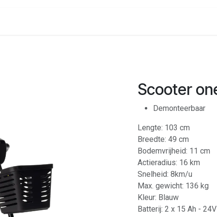
onenalarm
Locaties
Scooter on
Demonteerbaar
Lengte: 103 cm
Breedte: 49 cm
Bodemvrijheid: 11 cm
Actieradius: 16 km
Snelheid: 8km/u
Max. gewicht: 136 kg
Kleur: Blauw
Batterij: 2 x 15 Ah - 24V