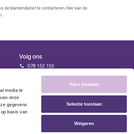
ve de klantendienst te contacteren. Hier kan de
n.
Volg ons
078 153 153
info@zorgenmeer.be
Alles toestaan
al media te
 van onze
Selectie toestaan
deze gegevens
 op basis van
Weigeren