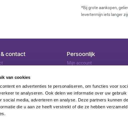
*Bij grote aankopen, gelie
levertermijn iets langer zij
 & contact
Persoonlijk
ct
Mijn account
ingen
Winkelmandje
lopties
ik van cookies
rneren
ontent en advertenties te personaliseren, om functies voor soci
ie
erkeer te analyseren. Ook delen we informatie over uw gebruik
or social media, adverteren en analyse. Deze partners kunnen 
ormatie die u aan ze heeft verstrekt of die ze hebben verzameld
es.