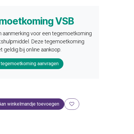
moetkoming VSB
in aanmerking voor een tegemoetkoming
eitshulpmiddel. Deze tegemoetkoming
et geldig bij online aankoop.
 tegemoetkoming aanvragen
Aan winkelmandje toevoegen