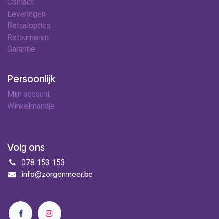
Contact
Leveringen
Betaalopties
Retourneren
Garantie
Persoonlijk
Mijn account
Winkelmandje
Volg ons
078 153 153
info@zorgenmeer.be