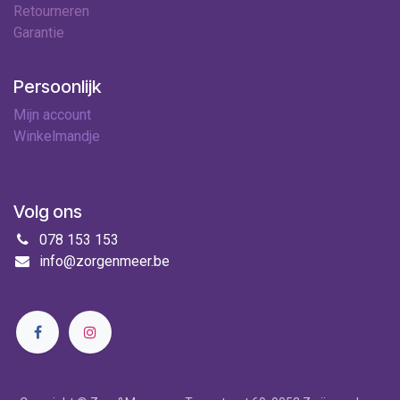
Retourneren
Garantie
Persoonlijk
Mijn account
Winkelmandje
Volg ons
078 153 153
info@zorgenmeer.be