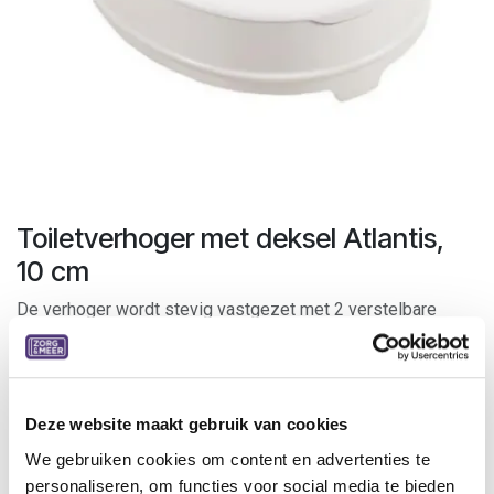
Toiletverhoger met deksel Atlantis,
10 cm
De verhoger wordt stevig vastgezet met 2 verstelbare
klemmen. Door de gladde afwerking is de toiletverhoger
eenvoudig te reinigen. Autoclaveerbaar. De hoogte van dit
model is 10 cm.
Deze website maakt gebruik van cookies
Alle onderdelen kunnen met warm water en een neutraal
We gebruiken cookies om content en advertenties te
reinigingsmiddel worden gereinigd. Afwisselend kan de
personaliseren, om functies voor social media te bieden