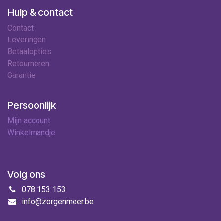
Hulp & contact
Contact
Leveringen
Betaalopties
Retourneren
Garantie
Persoonlijk
Mijn account
Winkelmandje
Volg ons
078 153 153
info@zorgenmeer.be