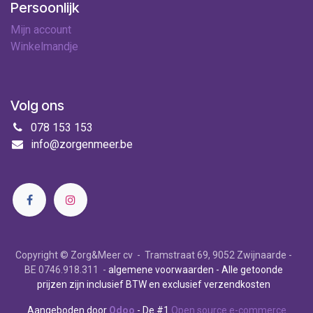
Persoonlijk
Mijn account
Winkelmandje
Volg ons
078 153 153
info@zorgenmeer.be
Copyright © Zorg&Meer cv - Tramstraat 69, 9052 Zwijnaarde -
BE 0746.918.311 -
algemene voorwaarden
- Alle getoonde
prijzen zijn inclusief BTW en exclusief verzendkosten
Aangeboden door
Odoo
- De #1
Open source e-commerce