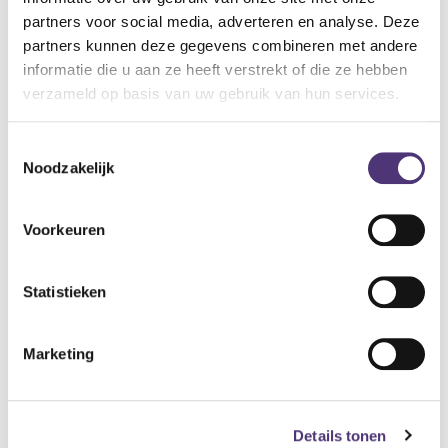
Deze filters van Phonak voor de Marvel en Paradise
partners voor social media, adverteren en analyse. Deze
hoortoestellen beschermen de speaker tegen
partners kunnen deze gegevens combineren met andere
oorsmeerproblemen en bieden u een langere draagtijd
informatie die u aan ze heeft verstrekt of die ze hebben
tussen filterwissels door het grotere opvangsysteem.
verzameld op basis van uw gebruik van hun services.
4,46
€
Toestemmingsselectie
Noodzakelijk
Aan winkelmandje toevoegen
Toevoegen aan verlanglijst
Voorkeuren
A
lgemene voorwaarden
Statistieken
Levering: 2-5 werkdagen*
*Bij grote aankopen, gelieve de klantendienst te contacteren. Hier
Marketing
kan de levertermijn iets langer zijn.
Details tonen