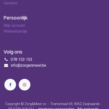
Garantie
Persoonlijk
Mijn account
Winkelmandje
Volg ons
078 153 153
info@zorgenmeer.be
Copyright © Zorg&Meer cv - Tramstraat 69, 9052 Zwijnaarde -