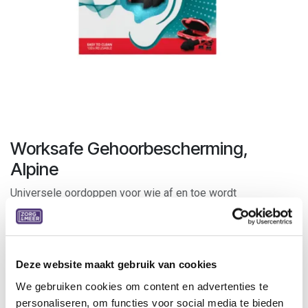
Worksafe Gehoorbescherming,
Alpine
Universele oordoppen voor wie af en toe wordt
blootgesteld aan schadelijk machinelawaai.
De filters hebben een dempingswaarde van 23 dB en
beschermen je oren tegen schadelijk geluid. Bij de
oordoppen wordt een draagkoord geleverd waarmee je de
Deze website maakt gebruik van cookies
doppen met elkaar kan verbinden.
We gebruiken cookies om content en advertenties te
personaliseren, om functies voor social media te bieden