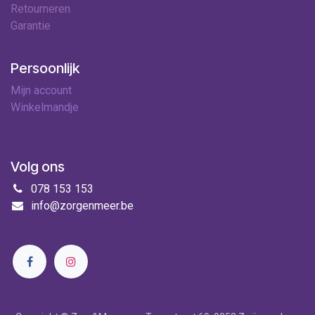
Retourneren
Garantie
Persoonlijk
Mijn account
Winkelmandje
Volg ons
078 153 153
info@zorgenmeer.be