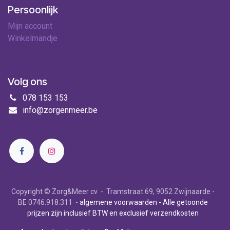
Persoonlijk
Mijn account
Winkelmandje
Volg ons
078 153 153
info@zorgenmeer.be
Copyright © Zorg&Meer cv - Tramstraat 69, 9052 Zwijnaarde -
BE 0746.918.311 -
algemene voorwaarden
- Alle getoonde
prijzen zijn inclusief BTW en exclusief verzendkosten