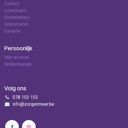
Contact
Leveringen
Betaalopties
Retourneren
Garantie
Persoonlijk
Mijn account
Winkelmandje
Volg ons
078 153 153
info@zorgenmeer.be