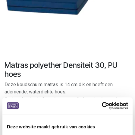
Matras polyether Densiteit 30, PU
hoes
Deze koudschuim matras is 14 cm dik en heeft een
ademende, waterdichte hoes.
De kern bestaat uit een hoogwaardig brandvertragend
CMHR schuim, met een densiteit van 25 kg/m³.
Deze matras wordt dus het beste gebruikt voor kort
gebruik.
Deze website maakt gebruik van cookies