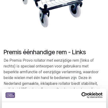
Premis éénhandige rem - Links
De Premis Provo rollator met eenzijdige rem (links of
rechts) is speciaal ontworpen voor gebruikers met
beperkte armfunctie of eenzijdige verlamming, waardoor
beide wielen met één hand te bedienen zijn. Deze in
Nederland gemaakte, inklapbare rollator biedt stabiliteit,
veiligheid (CE-gekeurd) en wordt geleverd met mandje en
dienblad
Breedte: 58 cm