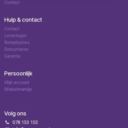
Contact
Hulp & contact
Contact
Leveringen
Betaalopties
Retourneren
Garantie
Persoonlijk
Mijn account
Winkelmandje
Volg ons
078 153 153