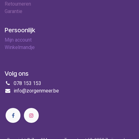
Retourneren
Garantie
Persoonlijk
Mijn account
Winkelmandje
Volg ons
078 153 153
info@zorgenmeer.be