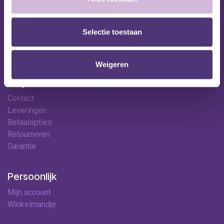
Huren
Onze specialisten
Ledenkorting
Selectie toestaan
Onze locaties
Contact
Weigeren
Hulp & contact
Contact
Leveringen
Betaalopties
Retourneren
Garantie
Persoonlijk
Mijn account
Winkelmandje