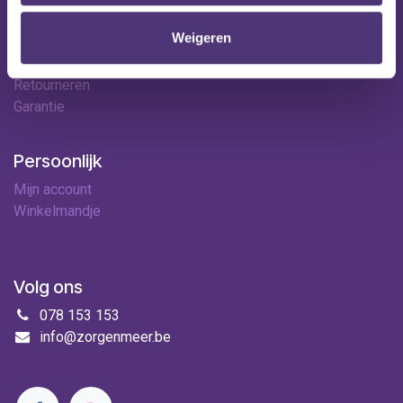
Contact
Weigeren
Leveringen
Betaalopties
Retourneren
Garantie
Persoonlijk
Mijn account
Winkelmandje
Volg ons
078 153 153
info@zorgenmeer.be