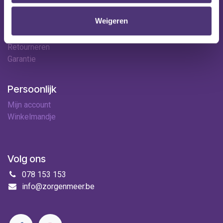
Contact
Weigeren
Leveringen
Betaalopties
Retourneren
Garantie
Persoonlijk
Mijn account
Winkelmandje
Volg ons
078 153 153
info@zorgenmeer.be