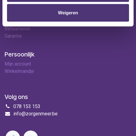
Contact
Weigeren
Leveringen
Betaalopties
Retourneren
Garantie
Persoonlijk
Mijn account
Winkelmandje
Volg ons
078 153 153
info@zorgenmeer.be