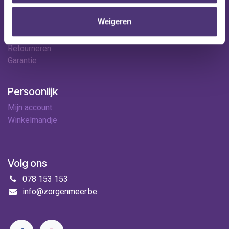
Contact
Weigeren
Leveringen
Betaalopties
Retourneren
Garantie
Persoonlijk
Mijn account
Winkelmandje
Volg ons
078 153 153
info@zorgenmeer.be