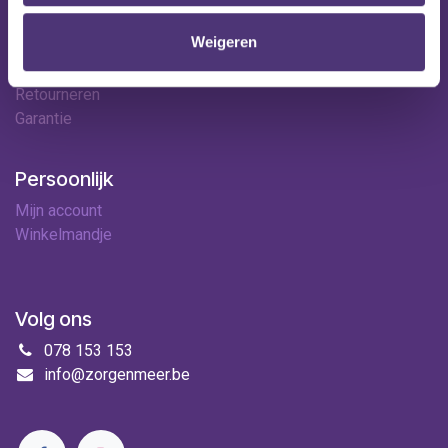
Contact
Weigeren
Leveringen
Betaalopties
Retourneren
Garantie
Persoonlijk
Mijn account
Winkelmandje
Volg ons
078 153 153
info@zorgenmeer.be