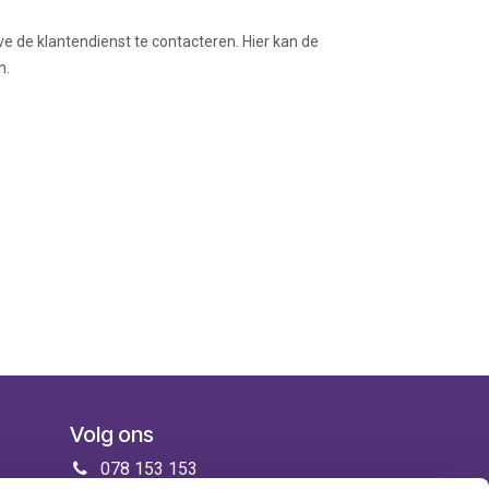
ve de klantendienst te contacteren. Hier kan de
n.
Volg ons
078 153 153