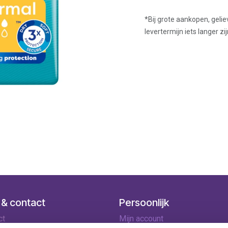
*Bij grote aankopen, gelie
levertermijn iets langer zij
 & contact
Persoonlijk
ct
Mijn account