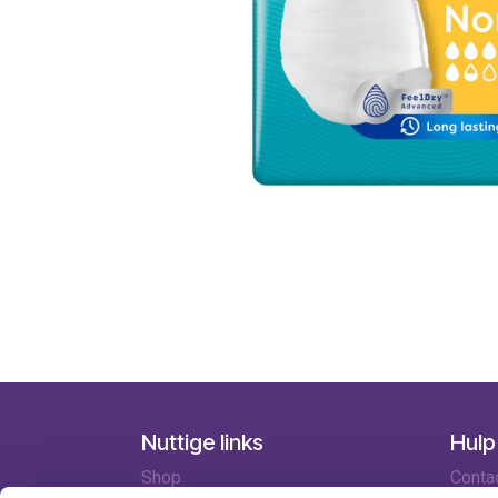
Nuttige links
Hulp
Shop
Conta