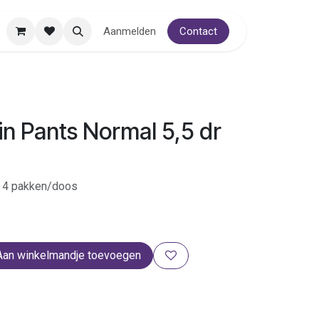
Aanmelden
Contact
n Pants Normal 5,5 dr
x, 4 pakken/doos
Aan winkelmandje toevoegen