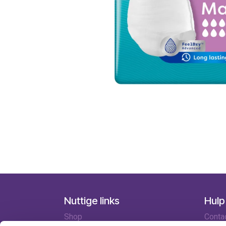
Nuttige links
Hulp
Shop
Conta