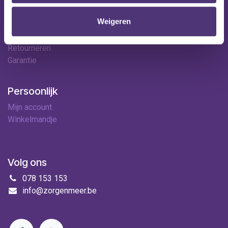
Contact
Weigeren
Leveringen
Betaalopties
Retourneren
Garantie
Persoonlijk
Mijn account
Winkelmandje
Volg ons
078 153 153
info@zorgenmeer.be