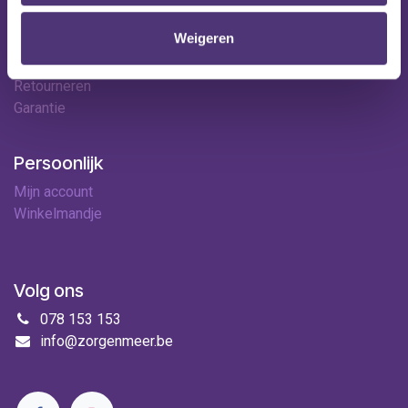
Contact
Weigeren
Leveringen
Betaalopties
Retourneren
Garantie
Persoonlijk
Mijn account
Winkelmandje
Volg ons
078 153 153
info@zorgenmeer.be