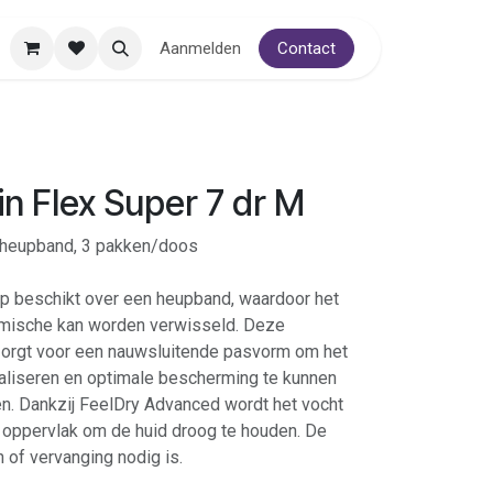
Aanmelden
Contact
n Flex Super 7 dr M
 heupband, 3 pakken/doos
lip beschikt over een heupband, waardoor het
mische kan worden verwisseld. Deze
zorgt voor een nauwsluitende pasvorm om het
aliseren en optimale bescherming te kunnen
n. Dankzij FeelDry Advanced wordt het vocht
 oppervlak om de huid droog te houden. De
n of vervanging nodig is.