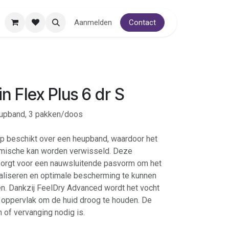
Aanmelden
Contact
n Flex Plus 6 dr S
eupband, 3 pakken/doos
lip beschikt over een heupband, waardoor het
mische kan worden verwisseld. Deze
zorgt voor een nauwsluitende pasvorm om het
aliseren en optimale bescherming te kunnen
n. Dankzij FeelDry Advanced wordt het vocht
 oppervlak om de huid droog te houden. De
n of vervanging nodig is.