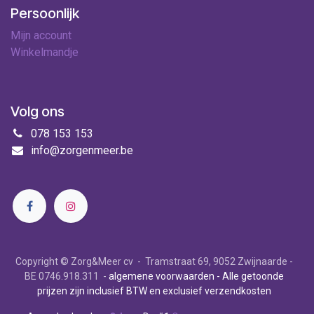
Persoonlijk
Mijn account
Winkelmandje
Volg ons
078 153 153
info@zorgenmeer.be
Copyright © Zorg&Meer cv - Tramstraat 69, 9052 Zwijnaarde -
BE 0746.918.311 -
algemene voorwaarden
- Alle getoonde
prijzen zijn inclusief BTW en exclusief verzendkosten