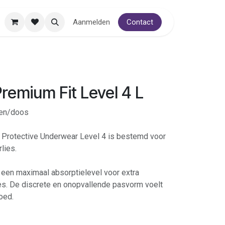
Aanmelden
Contact
remium Fit Level 4 L
ken/doos
Protective Underwear Level 4 is bestemd voor
lies.
 een maximaal absorptielevel voor extra
ies. De discrete en onopvallende pasvorm voelt
oed.