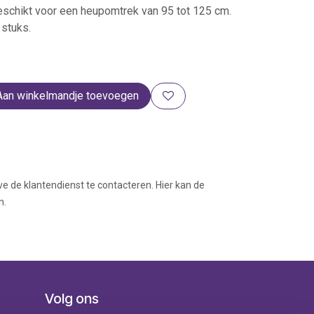
eschikt voor een heupomtrek van 95 tot 125 cm.
 stuks.
Aan winkelmandje toevoegen
ve de klantendienst te contacteren. Hier kan de
n.
Volg ons