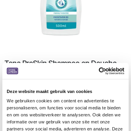
Tena ProSkin Shampoo en Douche
Gel
TENA ProSkin Shampoo & Shower 500 ml, met pomp is een
milde wasgel en shampoo met conditioner ineen, speciaal
Deze website maakt gebruik van cookies
ontwikkeld voor de oudere, kwetsbare huid en haar.
We gebruiken cookies om content en advertenties te
personaliseren, om functies voor social media te bieden
De milde formule van TENA Shampoo & Shower is ideaal
en om ons websiteverkeer te analyseren. Ook delen we
voor de gevoelige huid en voor frequent gebruik.
informatie over uw gebruik van onze site met onze
partners voor social media, adverteren en analyse. Deze