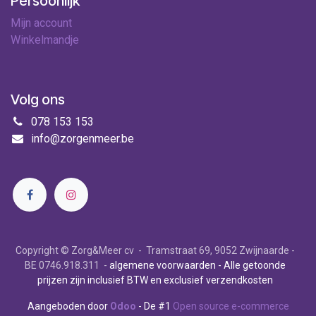
Persoonlijk
Mijn account
Winkelmandje
Volg ons
078 153 153
info@zorgenmeer.be
Copyright © Zorg&Meer cv - Tramstraat 69, 9052 Zwijnaarde -
BE 0746.918.311 -
algemene voorwaarden
- Alle getoonde
prijzen zijn inclusief BTW en exclusief verzendkosten
Aangeboden door
Odoo
- De #1
Open source e-commerce